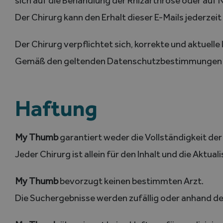
sich auf die Behandlung der Rhizarthrose oder auf 
Der Chirurg kann den Erhalt dieser E-Mails jederzeit
Der Chirurg verpflichtet sich, korrekte und aktuel
Gemäß den geltenden Datenschutzbestimmungen hat
Haftung
My Thumb
garantiert weder die Vollständigkeit der
Jeder Chirurg ist allein für den Inhalt und die Aktua
My Thumb
bevorzugt keinen bestimmten Arzt.
Die Suchergebnisse werden zufällig oder anhand d