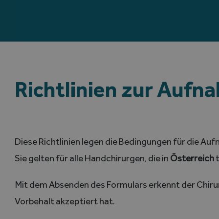
Richtlinien zur Aufn
Diese Richtlinien legen die Bedingungen für die Au
Sie gelten für alle Handchirurgen, die in
Österreich
t
Mit dem Absenden des Formulars erkennt der Chirur
Vorbehalt akzeptiert hat.