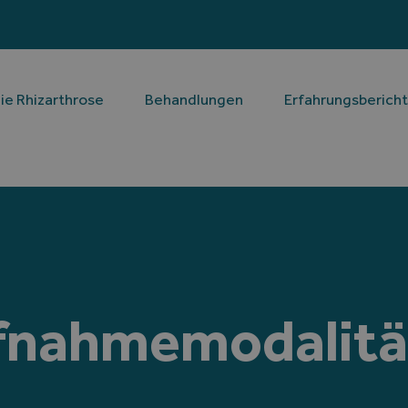
ie Rhizarthrose
Behandlungen
Erfahrungsberich
fnahmemodalitä