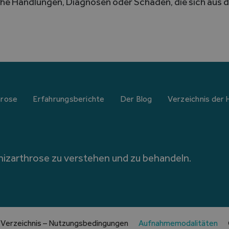
he Handlungen, Diagnosen oder Schäden, die sich aus 
hrose
Erfahrungsberichte
Der Blog
Verzeichnis der 
hizarthrose zu verstehen und zu behandeln.
Verzeichnis – Nutzungsbedingungen
Aufnahmemodalitäten