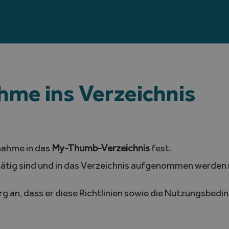
ahme ins Verzeichnis
fnahme in das
My-Thumb-Verzeichnis
fest.
ätig sind und in das Verzeichnis aufgenommen werden
g an, dass er diese Richtlinien sowie die Nutzungsbed