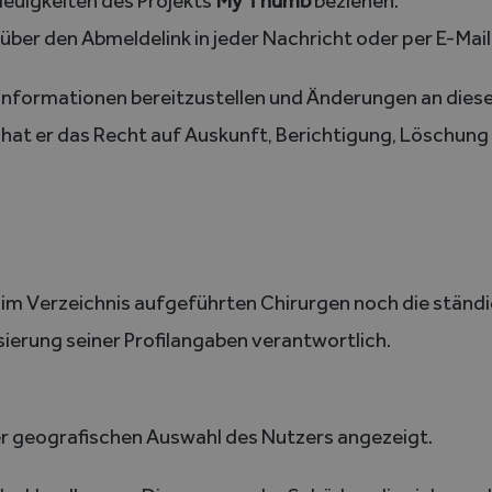
Neuigkeiten des Projekts
My Thumb
beziehen.
 über den Abmeldelink in jeder Nachricht oder per E-Mai
le Informationen bereitzustellen und Änderungen an dies
 er das Recht auf Auskunft, Berichtigung, Löschung u
 im Verzeichnis aufgeführten Chirurgen noch die ständi
lisierung seiner Profilangaben verantwortlich.
er geografischen Auswahl des Nutzers angezeigt.