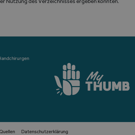
der Nutzung des Verzeichnisses ergeben könnten.
Handchirurgen
Quellen
Datenschutzerklärung