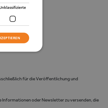
Unklassifizierte
n.
KZEPTIEREN
 per E-Mail.
chließlich für die Veröffentlichung und
 Informationen oder Newsletter zu versenden, die